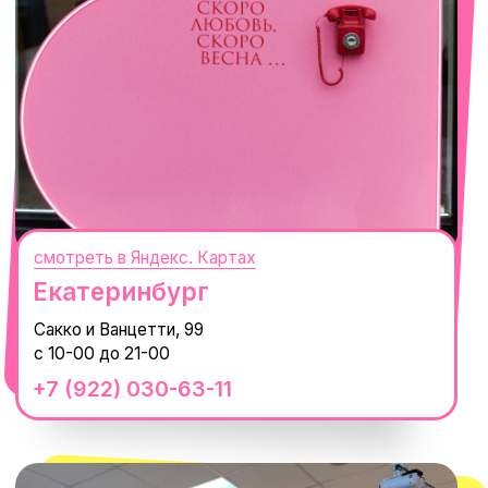
смотреть в Яндекс. Картах
Сочи
Село Эстосадок, ТРЦ Горки Молл,
Горная Карусель, 3
с 10-00 до 22-00
+7 (919) 374-04-04