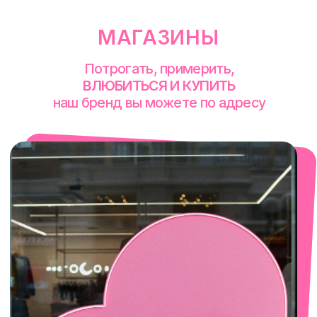
смотреть в Яндекс. Картах
Екатеринбург
Сакко и Ванцетти, 99
с 10-00 до 21-00
+7 (922) 030-63-11