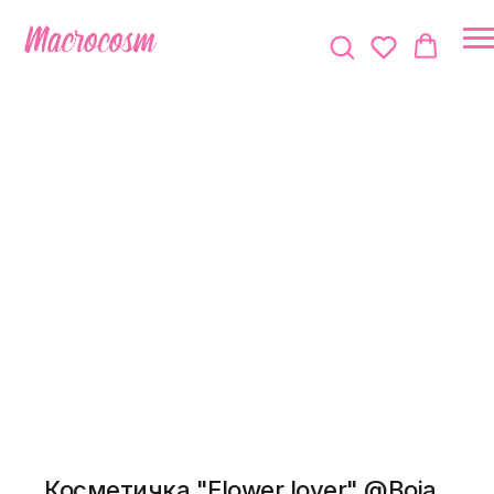
Косметичка "Flower lover" @Boja