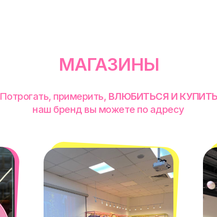
МАГАЗИНЫ
Потрогать, примерить,
ВЛЮБИТЬСЯ И КУПИТ
наш бренд вы можете по адресу