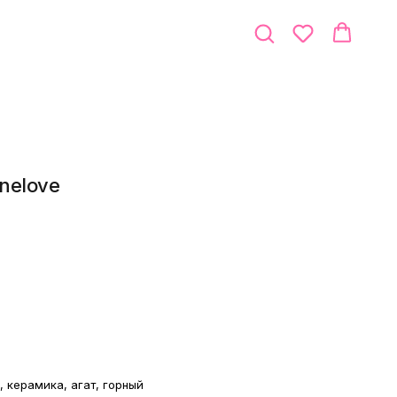
nelove
, керамика, агат, горный