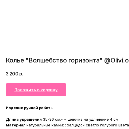
Колье "Волшебство горизонта" @Olivi.o
3 200
р.
Положить в корзину
Изделие ручной работы
Длина украшения
35-36 см.- + цепочка на удлинение 4 см.
Материал
натуральные камни: : халцедон светло голубого цвета