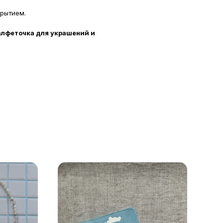
рытием.
алфеточка для украшений и