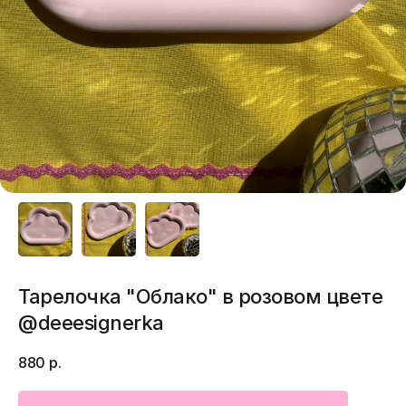
Тарелочка "Облако" в розовом цвете
@deeesignerka
880
р.