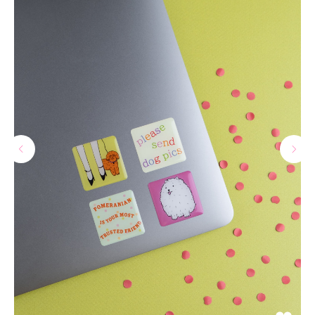
МАГАЗИНЫ
Потрогать, примерить,
ВЛЮБИТЬСЯ И КУПИТЬ
наш бренд вы можете по адресу