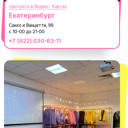
смотреть в Яндекс.Картах
Москва
ТРК «Европолис Ростокино»
ул. Проспект Мира, 211 к2
с 10-00 до 22-00
+7 (932) 602-41-15
СЕКРЕТНЫЕ ПРОМОКОДЫ, ПРИГЛАШЕНИЯ
НА МЕРОПРИЯТИЯ И АНОНСЫ НОВИНОК
РАНЬШЕ ВСЕХ