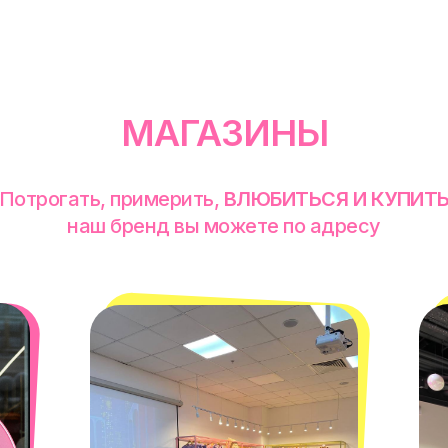
МАГАЗИНЫ
Потрогать, примерить,
ВЛЮБИТЬСЯ И КУПИТ
наш бренд вы можете по адресу