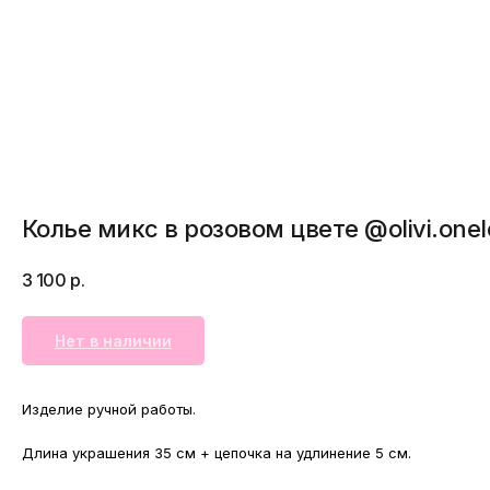
Колье микс в розовом цвете @olivi.one
3 100
р.
Нет в наличии
Изделие ручной работы.
Длина украшения 35 см + цепочка на удлинение 5 см.