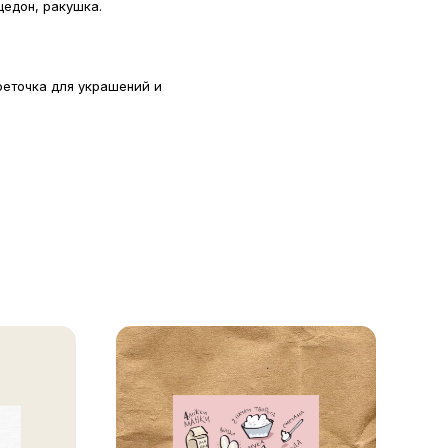
цедон, ракушка.
феточка для украшений и