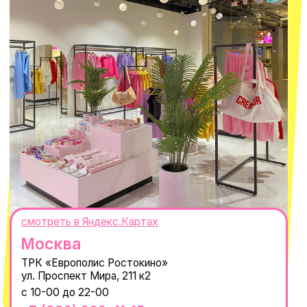
Политика обработки персональных
данных
Пользовательское соглашение
Оферта
ИП Проворный Алексей Алексеевич
ИНН 667114098580
ОГРНИП 320665800076581
© 2021-2025 Macrocosm ®