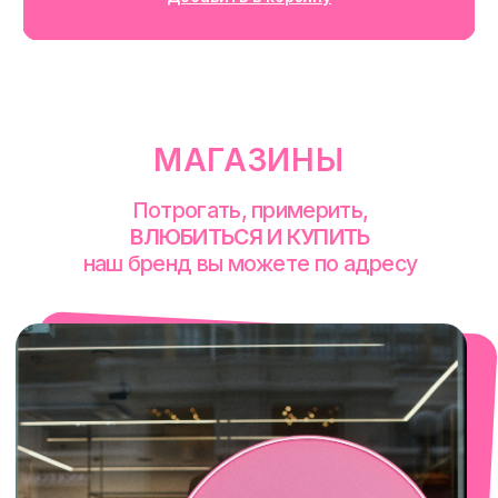
смотреть в Яндекс. Картах
Екатеринбург
Сакко и Ванцетти, 99
с 10-00 до 21-00
+7 (922) 030-63-11