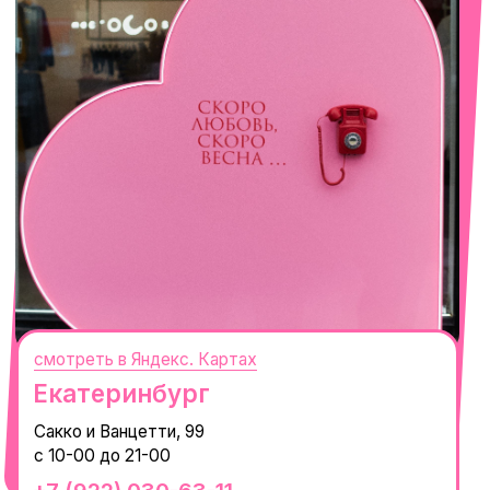
смотреть в Яндекс. Картах
Сочи
Село Эстосадок, ТРЦ Горки Молл,
Горная Карусель, 3
с 10-00 до 22-00
+7 (919) 374-04-04