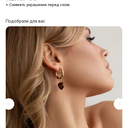
• Снимать украшения перед сном.
Подобрали для вас
МАГАЗИНЫ
Потрогать, примерить,
ВЛЮБИТЬСЯ И КУПИТЬ
наш бренд вы можете по адресу