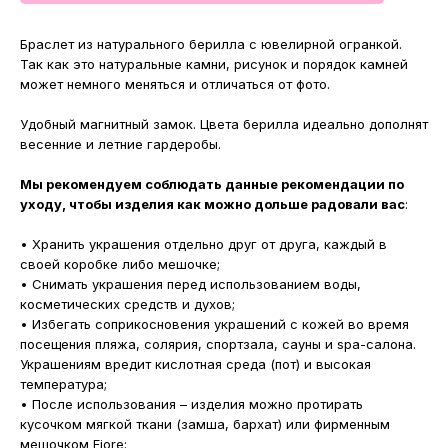
Браслет из натурального берилла с ювелирной огранкой.
Так как это натуральные камни, рисунок и порядок камней
может немного меняться и отличаться от фото.
Удобный магнитный замок. Цвета берилла идеально дополнят
весенние и летние гардеробы.
Мы рекомендуем соблюдать данные рекомендации по
уходу, чтобы изделия как можно дольше радовали вас
:
• Хранить украшения отдельно друг от друга, каждый в
своей коробке либо мешочке;
• Снимать украшения перед использованием воды,
косметических средств и духов;
• Избегать соприкосновения украшений с кожей во время
посещения пляжа, солярия, спортзала, сауны и spa-салона.
Украшениям вредит кислотная среда (пот) и высокая
температура;
• После использования – изделия можно протирать
кусочком мягкой ткани (замша, бархат) или фирменным
мешочком Fiore;