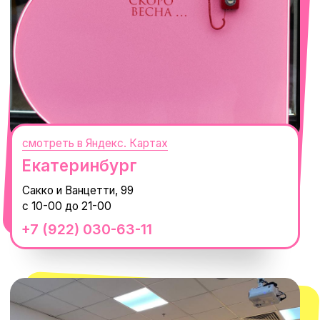
смотреть в Яндекс.Картах
Москва
ТРК «Европолис Ростокино»
ул. Проспект Мира, 211 к2
с 10-00 до 22-00
+7 (932) 602-41-15