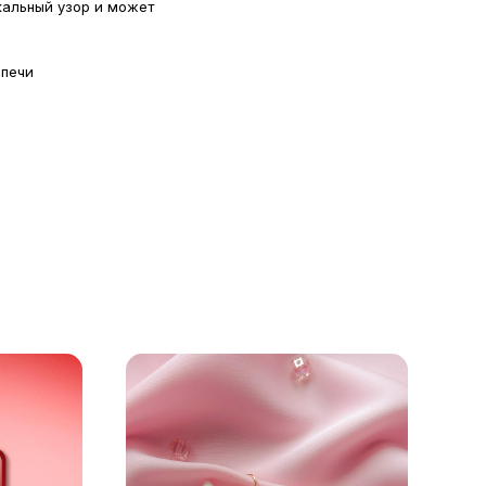
кальный узор и может
 печи