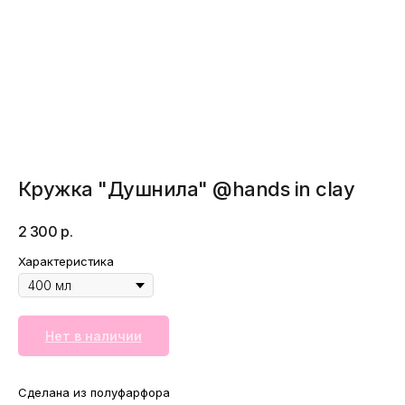
Кружка "Душнила" @hands in clay
2 300
р.
Характеристика
Нет в наличии
Сделана из полуфарфора