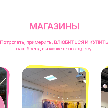
МАГАЗИНЫ
Потрогать, примерить,
ВЛЮБИТЬСЯ И КУПИТ
наш бренд вы можете по адресу