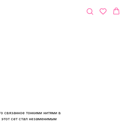
то связанное тонкими нитями в
ы этот сет стал незаменимым