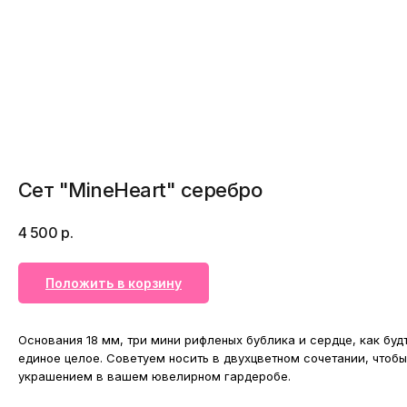
Сет "MineHeart" серебро
4 500
р.
Положить в корзину
Основания 18 мм, три мини рифленых бублика и сердце, как буд
единое целое. Советуем носить в двухцветном сочетании, чтоб
украшением в вашем ювелирном гардеробе.