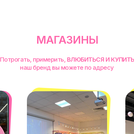
МАГАЗИНЫ
Потрогать, примерить,
ВЛЮБИТЬСЯ И КУПИТ
наш бренд вы можете по адресу