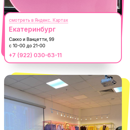
смотреть в Яндекс.Картах
Москва
ТРК «Европолис Ростокино»
ул. Проспект Мира, 211 к2
с 10-00 до 22-00
+7 (932) 602-41-15
СЕКРЕТНЫЕ ПРОМОКОДЫ, ПРИГЛАШЕНИЯ
НА МЕРОПРИЯТИЯ И АНОНСЫ НОВИНОК
РАНЬШЕ ВСЕХ