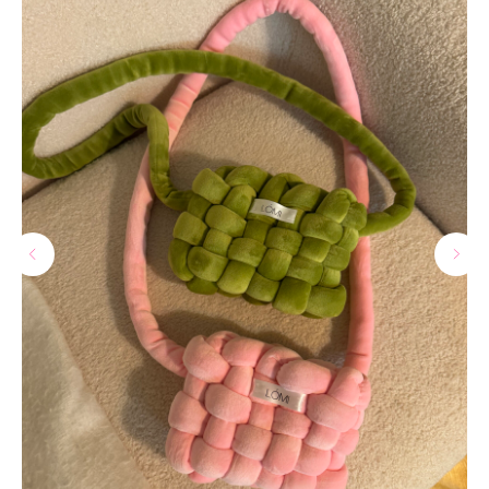
МАГАЗИНЫ
Потрогать, примерить,
ВЛЮБИТЬСЯ И КУПИТЬ
наш бренд вы можете по адресу