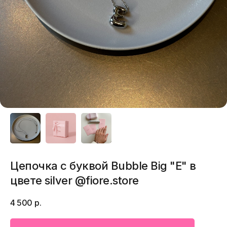
Цепочка с буквой Bubble Big "E" в
цвете silver @fiore.store
4 500
р.