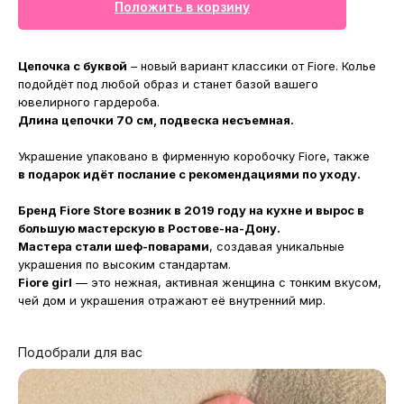
Положить в корзину
Цепочка с буквой
– новый вариант классики от Fiore. Колье
подойдёт под любой образ и станет базой вашего
ювелирного гардероба.
Длина цепочки 70 см, подвеска несъемная.
Украшение упаковано в фирменную коробочку Fiore, также
в подарок идёт послание с рекомендациями по уходу.
Бренд Fiore Store возник в 2019 году на кухне и вырос в
большую мастерскую в Ростове-на-Дону.
Мастера стали шеф-поварами
, создавая уникальные
украшения по высоким стандартам.
Fiore girl
— это нежная, активная женщина с тонким вкусом,
чей дом и украшения отражают её внутренний мир.
Подобрали для вас