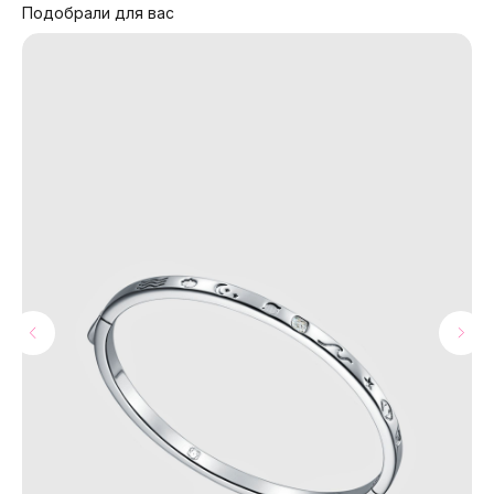
Подобрали для вас
МАГАЗИНЫ
Потрогать, примерить,
ВЛЮБИТЬСЯ И КУПИТЬ
наш бренд вы можете по адресу