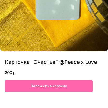
Карточка "Счастье" @Peace x Love
300
р.
Положить в корзину