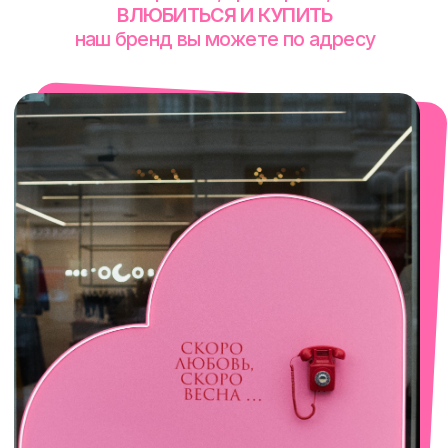
смотреть в Яндекс. Картах
Сочи
Село Эстосадок, ТРЦ Горки Молл,
Горная Карусель, 3