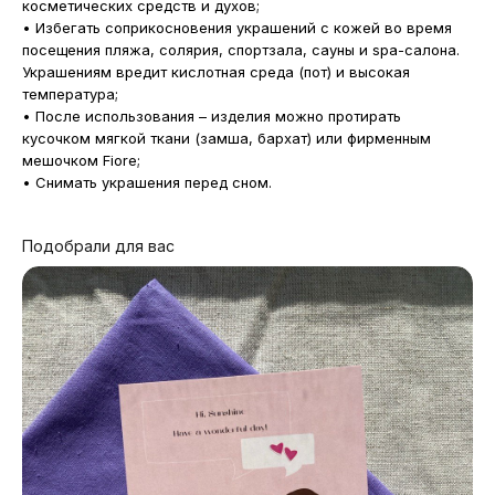
косметических средств и духов;
• Избегать соприкосновения украшений с кожей во время
посещения пляжа, солярия, спортзала, сауны и spa-салона.
Украшениям вредит кислотная среда (пот) и высокая
температура;
• После использования – изделия можно протирать
кусочком мягкой ткани (замша, бархат) или фирменным
мешочком Fiore;
• Снимать украшения перед сном.
Подобрали для вас
МАГАЗИНЫ
Потрогать, примерить,
ВЛЮБИТЬСЯ И КУПИТЬ
наш бренд вы можете по адресу