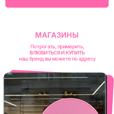
смотреть в Яндекс. Картах
Сочи
Село Эстосадок, ТРЦ Горки Молл,
Горная Карусель, 3