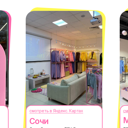
смотреть в Яндекс. Картах
см
М
Сочи