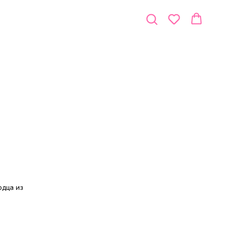
рдца из