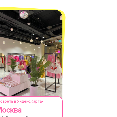
отреть в Яндекс.Картах
осква