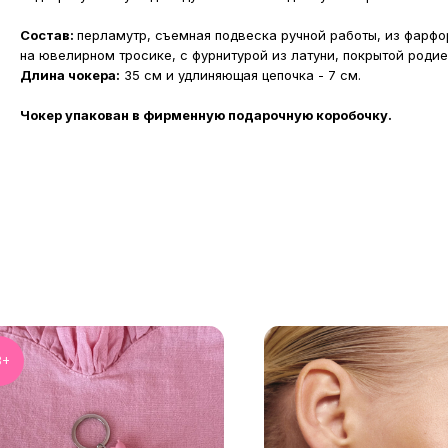
Состав:
перламутр, съемная подвеска ручной работы, из фарфо
на ювелирном тросике, с фурнитурой из латуни, покрытой родие
Длина чокера:
35 см и удлиняющая цепочка - 7 см.
Чокер упакован в фирменную подарочную коробочку.
8+