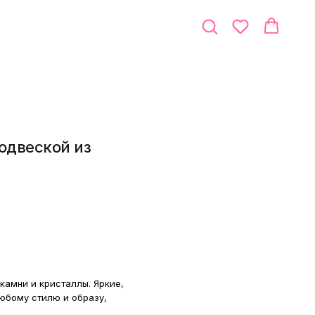
одвеской из
 камни и кристаллы. Яркие,
юбому стилю и образу,