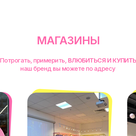
МАГАЗИНЫ
Потрогать, примерить,
ВЛЮБИТЬСЯ И КУПИТ
наш бренд вы можете по адресу