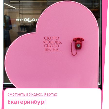
смотреть в Яндекс. Картах
Сочи
Село Эстосадок, ТРЦ Горки Молл,
Горная Карусель, 3
с 10-00 до 22-00
+7 (919) 374-04-04