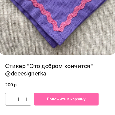
Стикер "Это добром кончится"
@deeesignerka
200
р.
Положить в корзину