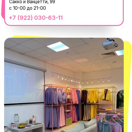
смотреть в Яндекс.Картах
Москва
ТРК «Европолис Ростокино»
ул. Проспект Мира, 211 к2
с 10-00 до 22-00
+7 (932) 602-41-15
СЕКРЕТНЫЕ ПРОМОКОДЫ, ПРИГЛАШЕНИЯ
НА МЕРОПРИЯТИЯ И АНОНСЫ НОВИНОК
РАНЬШЕ ВСЕХ
ПОДПИСАТЬСЯ