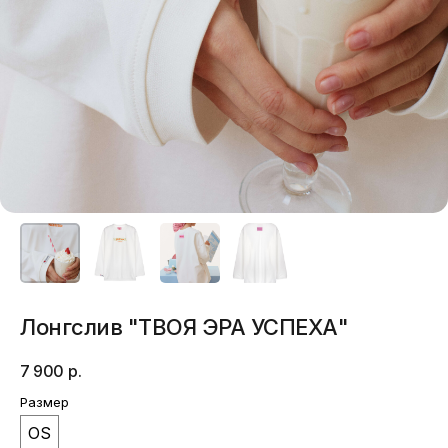
Лонгслив "ТВОЯ ЭРА УСПЕХА"
7 900
р.
Размер
OS