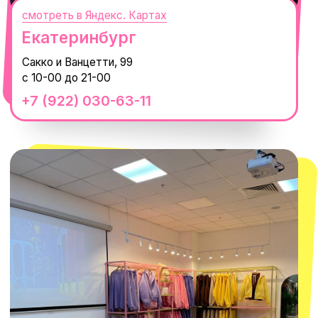
смотреть в Яндекс.Картах
Москва
ТРК «Европолис Ростокино»
ул. Проспект Мира, 211 к2
с 10-00 до 22-00
+7 (932) 602-41-15