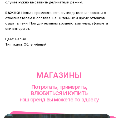
случае нужно выставить деликатный режим.
ВАЖНО!
Нельзя применять пятновыводители и порошки с
отбеливателем в составе. Вещи темных и ярких оттенков
сушат в тени. При длительном воздействии ультрафиолета
они выгорают.
Цвет: Белый
Тип ткани: Облегчённый
смотреть в Яндекс. Картах
Екатеринбург
Сакко и Ванцетти, 99
с 10-00 до 21-00
+7 (922) 030-63-11