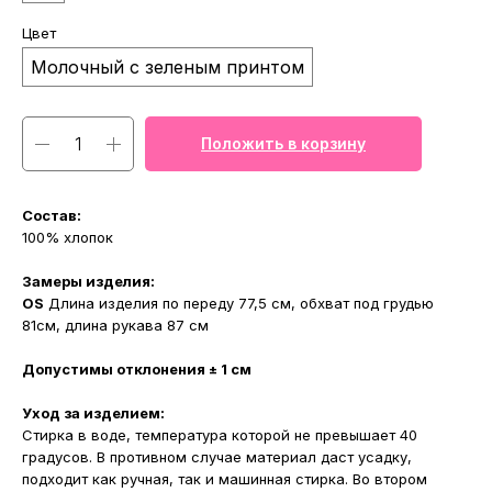
Цвет
Молочный с зеленым принтом
Положить в корзину
Состав:
100% хлопок
Замеры изделия:
МАГАЗИНЫ
OS
Длина изделия по переду 77,5 см, обхват под грудью
81см, длина рукава 87 см
Потрогать, примерить,
ВЛЮБИТЬСЯ И КУПИТЬ
наш бренд вы можете по адресу
Допустимы отклонения ± 1 см
Уход за изделием:
Стирка в воде, температура которой не превышает 40
градусов. В противном случае материал даст усадку,
подходит как ручная, так и машинная стирка. Во втором