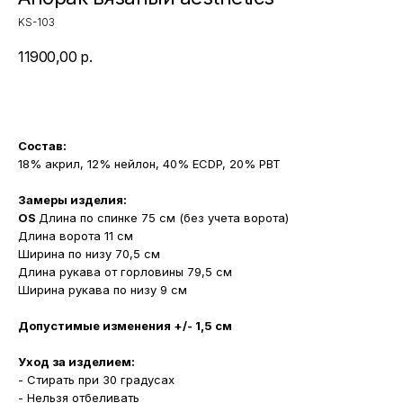
KS-103
11900,00
р.
Состав:
18% акрил, 12% нейлон, 40% ECDP, 20% PBT
Замеры изделия:
OS
Длина по спинке 75 см (без учета ворота)
Длина ворота 11 см
Ширина по низу 70,5 см
Длина рукава от горловины 79,5 см
Ширина рукава по низу 9 см
Допустимые изменения +/- 1,5 см
МАГАЗИНЫ
Уход за изделием:
- Стирать при 30 градусах
Потрогать, примерить,
ВЛЮБИТЬСЯ И КУПИТЬ
- Нельзя отбеливать