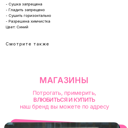
наш бренд вы можете по адресу
- Сушка запрещена
- Гладить запрещено
- Сушить горизонтально
- Разрешена химчистка
Цвет: Синий
Смотрите также
смотреть в Яндекс. Картах
Екатеринбург
Сакко и Ванцетти, 99