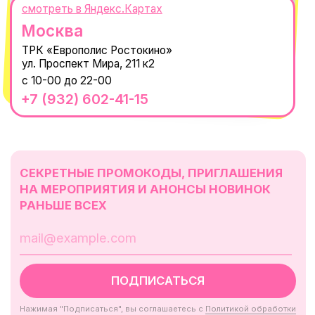
ОГРНИП 320665800076581
© 2021-2025 Macrocosm ®