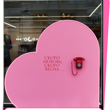
с 10-00 до 21-00
+7 (922) 030-63-11
смотреть в Яндекс. Картах
Сочи