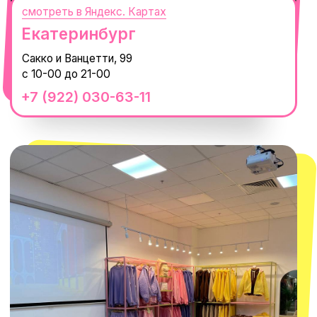
Село Эстосадок, ТРЦ Горки Молл,
Горная Карусель, 3
с 10-00 до 22-00
+7 (919) 374-04-04