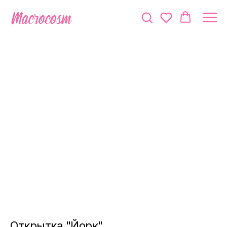
Открытка "Йорк"