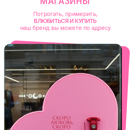
смотреть в Яндекс. Картах
Екатеринбург
Сакко и Ванцетти, 99
с 10-00 до 21-00
+7 (922) 030-63-11