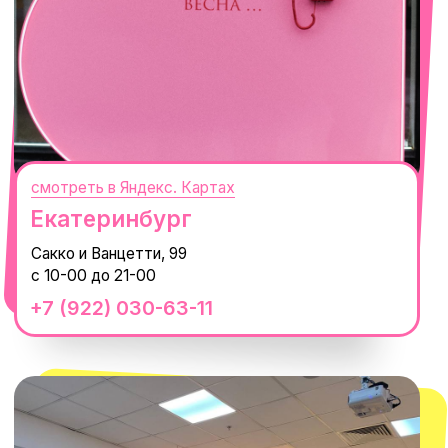
смотреть в Яндекс. Картах
Сочи
Село Эстосадок, ТРЦ Горки Молл,
Горная Карусель, 3
с 10-00 до 22-00
+7 (919) 374-04-04